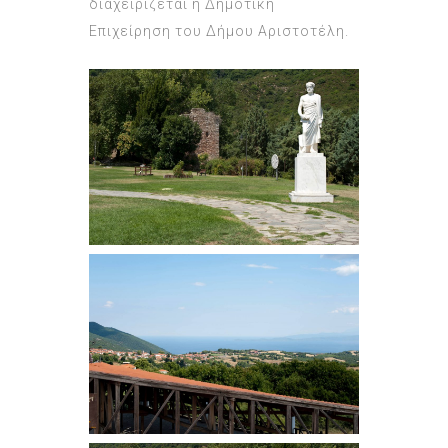
διαχειρίζεται η Δημοτική
Επιχείρηση του Δήμου Αριστοτέλη.