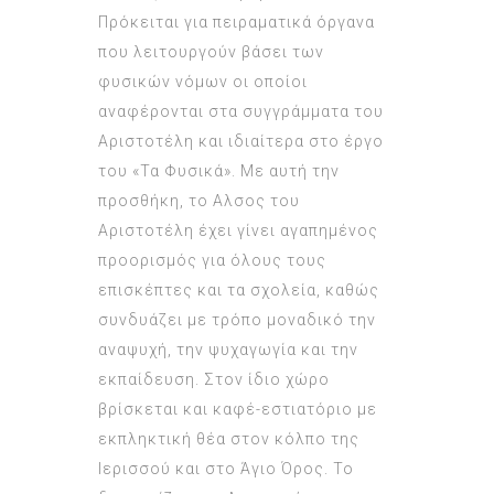
Πρόκειται για πειραματικά όργανα
που λειτουργούν βάσει των
φυσικών νόμων οι οποίοι
αναφέρονται στα συγγράμματα του
Αριστοτέλη και ιδιαίτερα στο έργο
του «Τα Φυσικά». Με αυτή την
προσθήκη, το Αλσος του
Αριστοτέλη έχει γίνει αγαπημένος
προορισμός για όλους τους
επισκέπτες και τα σχολεία, καθώς
συνδυάζει με τρόπο μοναδικό την
αναψυχή, την ψυχαγωγία και την
εκπαίδευση. Στον ίδιο χώρο
βρίσκεται και καφέ-εστιατόριο με
εκπληκτική θέα στον κόλπο της
Ιερισσού και στο Άγιο Όρος. Το