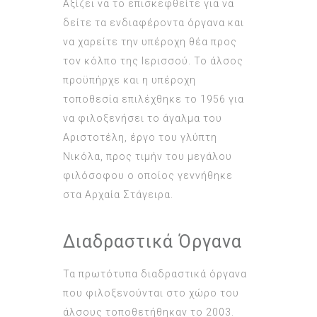
Αξίζει να το επισκεφθείτε για να
δείτε τα ενδιαφέροντα όργανα και
να χαρείτε την υπέροχη θέα προς
τον κόλπο της Ιερισσού. Το άλσος
προϋπήρχε και η υπέροχη
τοποθεσία επιλέχθηκε το 1956 για
να φιλοξενήσει το άγαλμα του
Αριστοτέλη, έργο του γλύπτη
Νικόλα, προς τιμήν του μεγάλου
φιλόσοφου ο οποίος γεννήθηκε
στα Αρχαία Στάγειρα.
Διαδραστικά Όργανα
Τα πρωτότυπα διαδραστικά όργανα
που φιλοξενούνται στο χώρο του
άλσους τοποθετήθηκαν το 2003.