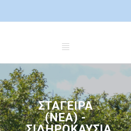
ΣΤΑΓΕΙΡΑ
(ΝΕΑ) -
ΣΙΔΗΡΟΚΑΥΣΙΑ