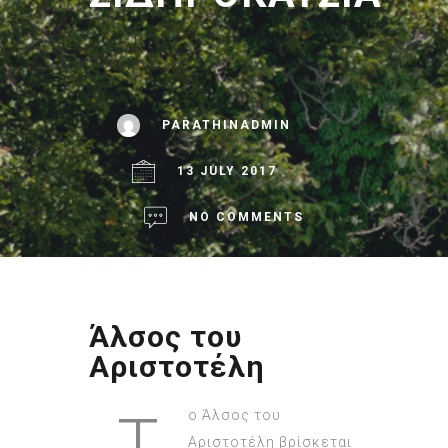
PARATHINADMIN
13 JULY 2017
NO COMMENTS
Άλσος του
Αριστοτέλη
Τ
ο Άλσος του
Αριστοτέλη βρίσκεται