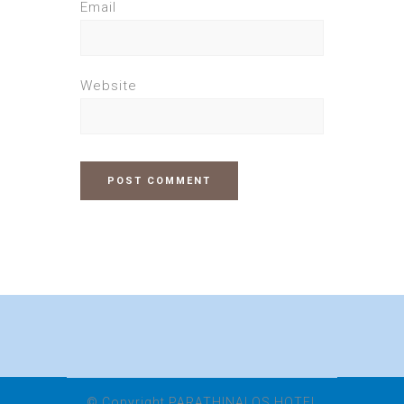
Email
Website
© Copyright PARATHINALOS HOTEL